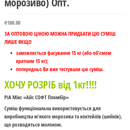
морозиво) Опт.
₴
180.00
ЗА ОПТОВОЮ ЦІНОЮ МОЖНА ПРИДБАТИ ЦЮ СУМІШ
ЛИШЕ ЯКЩО
замовляється фасування 15 кг (або об’ємом
кратним 15 кг);
попередньо Ви вже тестували цю суміш.
ХОЧУ РОЗРІБ від 1кг!!!!
РІА Мікс «Айс СОФТ Пломбір»
Суміш функціональна використовується для
виробництва м’якого морозива та коктейлів (шейків),
що розводяться молоком.