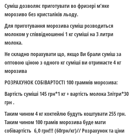
Суміш дозволяє приготувати во фризері м’яке
морозиво без кристаліків льоду.
Для приготування морозива суміш розводиться
молоком у співвідношенні 1 кг суміші на 3 литри
молока.
Не складно порахувати що, якщо Ви брали суміш за
оптовою ціною з одного кг суміші ви отримаєте 4 кг
морозива
РОЗРАХУНОК СОБІВАРТОСТІ 100 граммів морозива:
Вартість суміші 145 грн*1 кг + вартість молока 3літри*30
грн .
Таким чином 4 кг коктейлю будуть коштувати 255 грн.
Таким чином 100 грамів морозива буде мати
собівартість 6,0 грн
!!! (60грн/кг)// Розрахунок та ціни