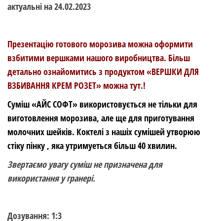
актуальні на 24.02.2023
Презентацію готового морозива можна оформити
взбитими вершками нашого виробництва. Більш
детально ознайомитись з продуктом «ВЕРШКИ ДЛЯ
ВЗБИВАННЯ КРЕМ РОЗЕТ» можна тут.!
Суміш «АЙС СОФТ» використовується не тільки для
виготовлення морозива, але ще для приготування
молочних шейків. Коктелі з нашіх сумішей утворюю
стіку пінку , яка утримуеться більш 40 хвилин.
Звертаємо увагу суміш не призначена для
використання у гранері.
Дозування: 1:3