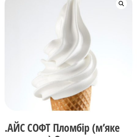
.АЙС СОФТ Пломбір (м’яке