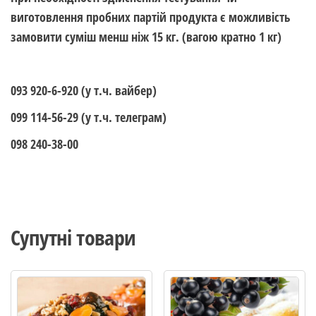
виготовлення пробних партій продукта є можливість
замовити суміш менш ніж 15 кг. (вагою кратно 1 кг)
093 920-6-920 (у т.ч. вайбер)
099 114-56-29 (у т.ч. телеграм)
098 240-38-00
Супутні товари