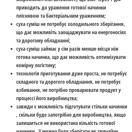
приводить до ураження готової начинки
пліснявою та бактеріальним ураженням;
суха суміш не потребує холодильного зберігання,
що дає можливіть заощаджувати на енергоносіях
та дорогому обладнанні;
суха суміш займає у сім разів менше місця ніж
готова начинка, що дає можливість оптимізувати
комірну логістику;
технологія приготування дуже проста, не потребує
складного та дорогого обладнання, не потребує
взбивання, не потрібно проварювати продукт у
процессі його виробництва;
завжди є можливість підготувати стільки начинки
, скільки буде запотрібно для виробництва, якщо
залишиться не використана кількість готової
начинки , її можна буде зберігати як звичайну