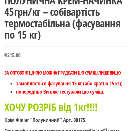
ПОЛУНИЧНА КРЕМ-НАЧИНКА
45грн/кг – собівартість
термостабільна (фасування
по 15 кг)
₴
215.00
ЗА ОПТОВОЮ ЦІНОЮ МОЖНА ПРИДБАТИ ЦЮ СУМІШ ЛИШЕ ЯКЩО
замовляється фасування 15 кг (або кратно 15 кг);
попередньо Ви вже тестували цю суміш.
ХОЧУ РОЗРІБ від 1кг!!!!
Крім Філінг “Полуничний” Арт. 00175