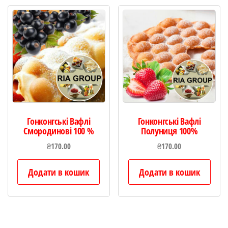
Гонконгські Вафлі
Гонконгські Вафлі
Смородинові 100 %
Полуниця 100%
₴
170.00
₴
170.00
Додати в кошик
Додати в кошик