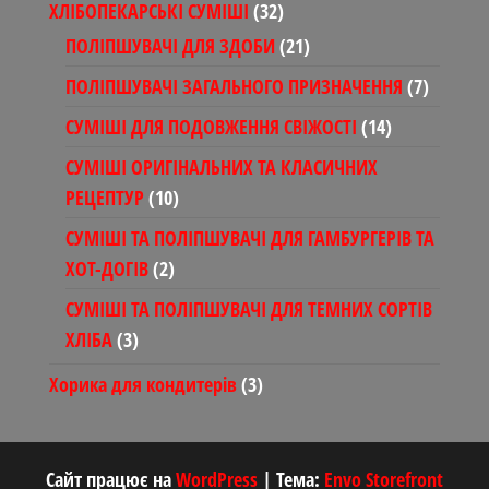
32
ХЛІБОПЕКАРСЬКІ СУМІШІ
32
товари
21
ПОЛІПШУВАЧІ ДЛЯ ЗДОБИ
21
товар
7
ПОЛІПШУВАЧІ ЗАГАЛЬНОГО ПРИЗНАЧЕННЯ
7
товарів
14
СУМІШІ ДЛЯ ПОДОВЖЕННЯ СВІЖОСТІ
14
товарів
СУМІШІ ОРИГІНАЛЬНИХ ТА КЛАСИЧНИХ
10
РЕЦЕПТУР
10
товарів
СУМІШІ ТА ПОЛІПШУВАЧІ ДЛЯ ГАМБУРГЕРІВ ТА
2
ХОТ-ДОГІВ
2
товари
СУМІШІ ТА ПОЛІПШУВАЧІ ДЛЯ ТЕМНИХ СОРТІВ
3
ХЛІБА
3
товари
3
Хорика для кондитерів
3
товари
Сайт працює на
WordPress
|
Тема:
Envo Storefront