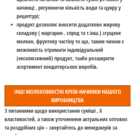
начинці , регулюючи кількість води та цукру у
рецептурі;
продукт дозволяє вносити додатково жирову
складову ( маргарин , спред та т.інш.) згущене
молоко, фруктову частіну то що, таким чином є
можливість отримати індивідуальний
(ексклюзивний) продукт, таабо розширити
асортимент кондитерських виробів.
ІНШІ МОЛОКОВМІСТНІ КРЕМ-НАЧИНКИ НАШОГО
ВИРОБНИЦТВА
З питаннями щодо використання суміші , ії
властивостей, а також уточненння актуальних оптових
та роздрібних цін – звертайтесь до менеджерів за