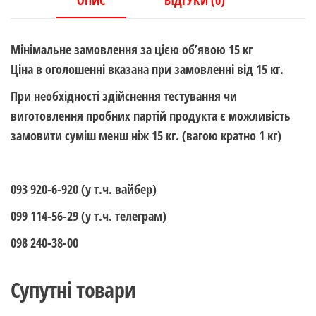
ОПИС
ВІДГУКИ (0)
по
15
Мінімальне замовлення за цією об’явою 15 кг
кг)
Ціна в оголошенні вказана при замовленні від 15 кг.
кількість
При необхідності здійснення тестування чи
виготовлення пробних партій продукта є можливість
замовити суміш менш ніж 15 кг. (вагою кратно 1 кг)
093 920-6-920 (у т.ч. вайбер)
099 114-56-29 (у т.ч. телеграм)
098 240-38-00
Супутні товари