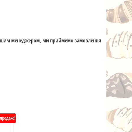
з нашим менеджером, ми приймемо замовлення
зпродаж!