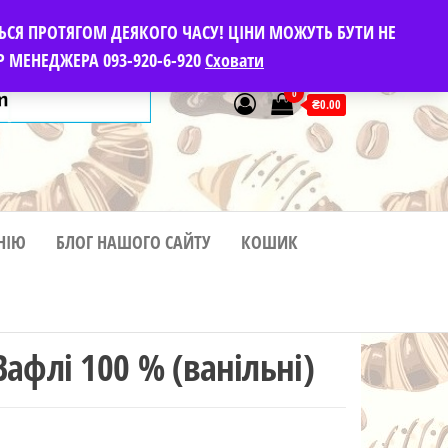
ЬСЯ ПРОТЯГОМ ДЕЯКОГО ЧАСУ! ЦІНИ МОЖУТЬ БУТИ НЕ
 МЕНЕДЖЕРА 093-920-6-920
Сховати
0
₴0.00
НІЮ
БЛОГ НАШОГО САЙТУ
КОШИК
Вафлі 100 % (ванільні)