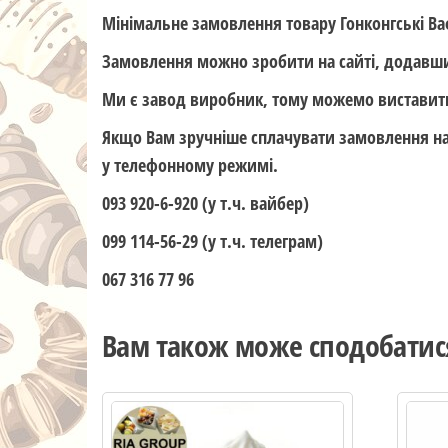
Мінімальне замовлення товару Гонконгські Ва
Замовлення можно зробити на сайті, додавши
Ми є завод виробник, тому можемо виставити
Якщо Вам зручніше сплачувати замовлення н
у телефонному режимі.
093 920-6-920 (у т.ч. вайбер)
099 114-56-29 (у т.ч. телеграм)
067 316 77 96
Вам також може сподобати