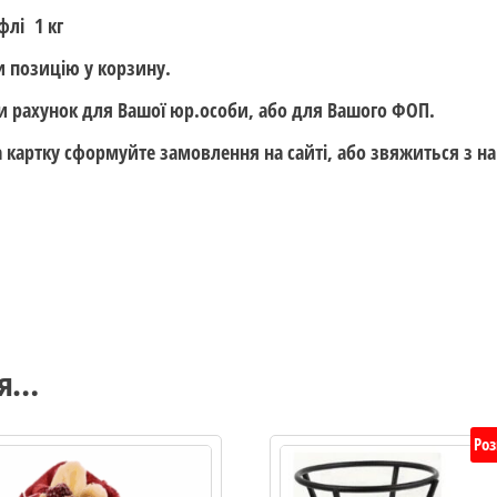
флі 1 кг
 позицію у корзину.
 рахунок для Вашої юр.особи, або для Вашого ФОП.
а картку сформуйте замовлення на сайті, або звяжиться 
ся…
Ро