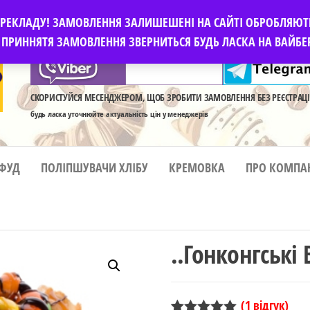
ПЕРЕКЛАДУ! ЗАМОВЛЕННЯ ЗАЛИШЕШЕНІ НА САЙТІ ОБРОБЛЯЮТ
ПРИННЯТЯ ЗАМОВЛЕННЯ ЗВЕРНИТЬСЯ БУДЬ ЛАСКА НА ВАЙБЕР
СКОРИСТУЙСЯ МЕСЕНДЖЕРОМ, ЩОБ ЗРОБИТИ ЗАМОВЛЕННЯ БЕЗ РЕЄСТРАЦІ
будь ласка уточнюйте актуальність цін у менеджерів
-ФУД
ПОЛІПШУВАЧИ ХЛІБУ
КРЕМОВКА
ПРО КОМПА
..Гонконгські 
(
1
відгук)