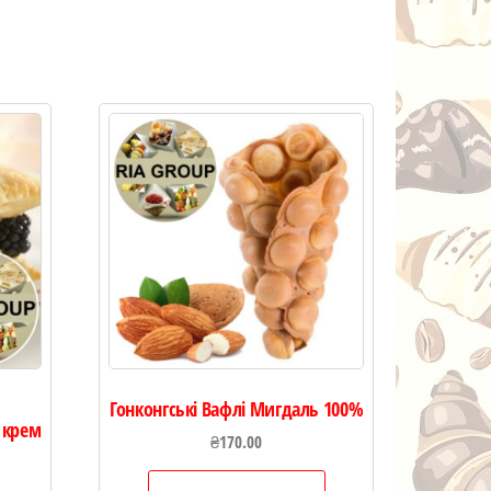
Гонконгські Вафлі Мигдаль 100%
 крем
₴
170.00