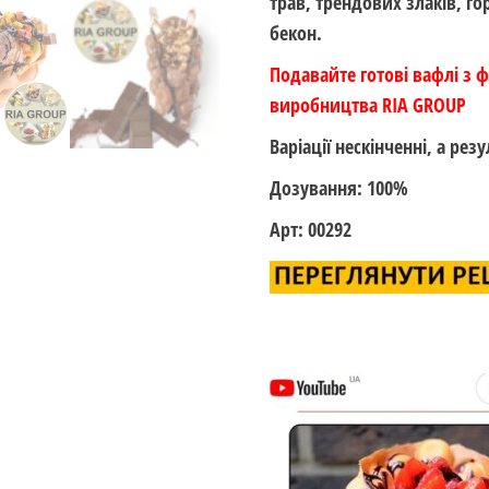
трав, трендових злаків, го
бекон.
Подавайте готові вафлі з 
виробництва RIA GROUP
Варіації нескінченні, а ре
Дозування: 100%
Арт: 00292