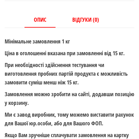
15
кг!
ОПТ)
ОПИС
ВІДГУКИ (0)
кількість
Мінімальне замовлення 1 кг
Ціна в оголошенні вказана при замовленні від 15 кг.
При необхідності здійснення тестування чи
виготовлення пробних партій продукта є можливість
замовити суміш менш ніж 15 кг.
Замовлення можно зробити на сайті, додавши позицію
у корзину.
Ми є завод виробник, тому можемо виставити рахунок
для Вашої юр.особи, або для Вашого ФОП.
Якщо Вам зручніше сплачувати замовлення на картку