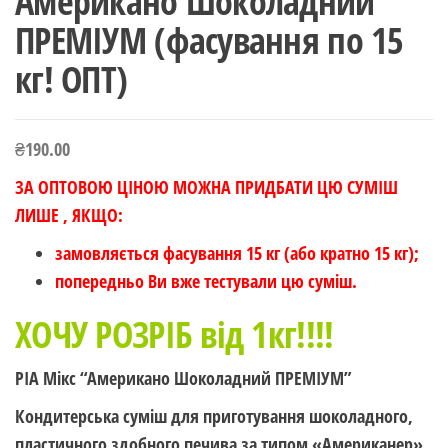
Американо Шоколадний
ПРЕМІУМ (фасування по 15
кг! ОПТ)
₴
190.00
ЗА ОПТОВОЮ ЦІНОЮ МОЖНА ПРИДБАТИ ЦЮ СУМІШ
ЛИШЕ , ЯКЩО:
замовляється фасування 15 кг (або кратно 15 кг);
попередньо Ви вже тестували цю суміш.
ХОЧУ РОЗРІБ від 1кг!!!!
РІА Мікс “Американо Шоколадний ПРЕМІУМ”
Кондитерська суміш для приготування шоколадного,
пластичного здобного печива за типом «Американер»